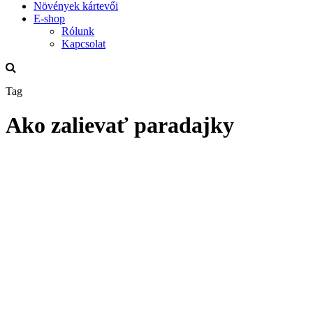
Növények kártevői
E-shop
Rólunk
Kapcsolat
Tag
Ako zalievať paradajky