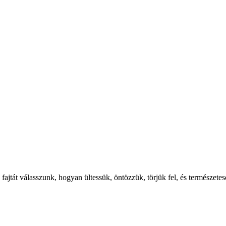
fajtát válasszunk, hogyan ültessük, öntözzük, törjük fel, és természet