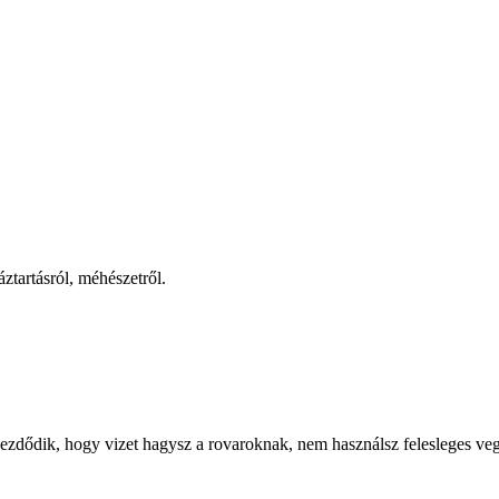
ztartásról, méhészetről.
zdődik, hogy vizet hagysz a rovaroknak, nem használsz felesleges veg