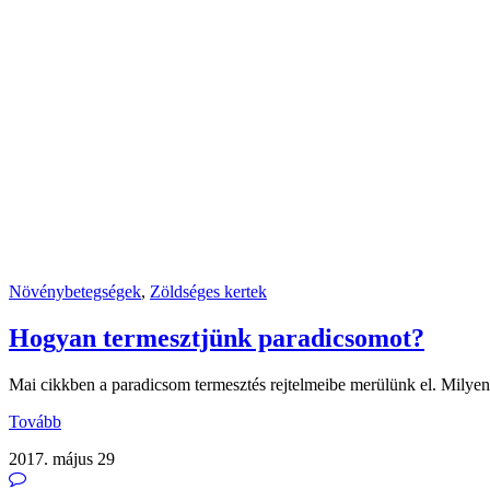
Növénybetegségek
,
Zöldséges kertek
Hogyan termesztjünk paradicsomot?
Mai cikkben a paradicsom termesztés rejtelmeibe merülünk el. Milyen 
Tovább
2017. május 29