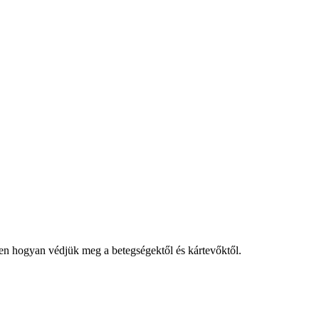
esen hogyan védjük meg a betegségektől és kártevőktől.