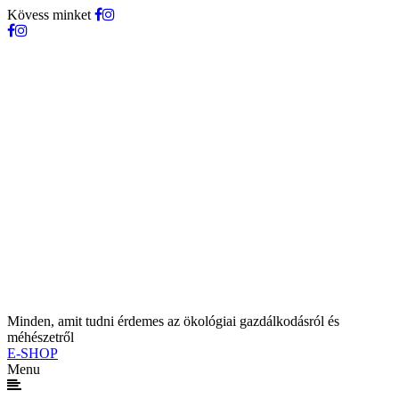
Kövess minket
Minden, amit tudni érdemes az ökológiai gazdálkodásról és
méhészetről
E-SHOP
Menu