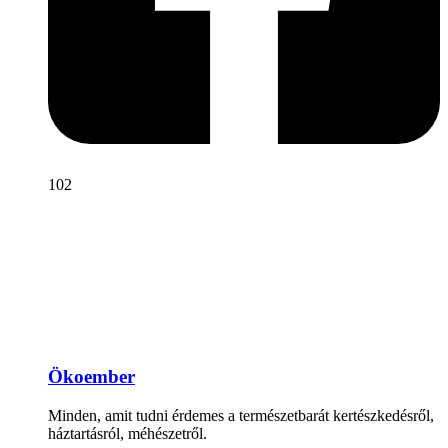
102
Ökoember
Minden, amit tudni érdemes a természetbarát kertészkedésről,
háztartásról, méhészetről.