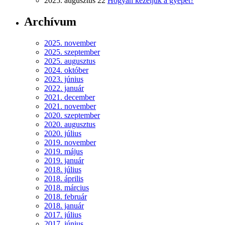
2025. augusztus 22
Hogyan kezeljük a gyepet?
Archívum
2025. november
2025. szeptember
2025. augusztus
2024. október
2023. június
2022. január
2021. december
2021. november
2020. szeptember
2020. augusztus
2020. július
2019. november
2019. május
2019. január
2018. július
2018. április
2018. március
2018. február
2018. január
2017. július
2017. június