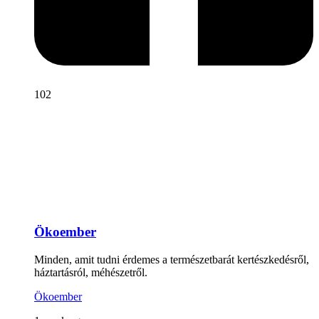
102
Ökoember
Minden, amit tudni érdemes a természetbarát kertészkedésről,
háztartásról, méhészetről.
Ökoember