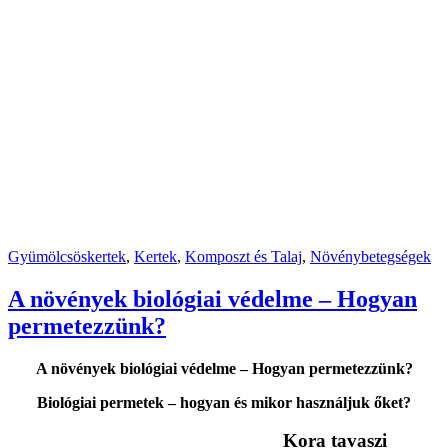
Gyümölcsöskertek
,
Kertek
,
Komposzt és Talaj
,
Növénybetegségek
A növények biológiai védelme – Hogyan
permetezzünk?
A növények biológiai védelme – Hogyan permetezzünk?
Biológiai permetek – hogyan és mikor használjuk őket?
Kora tavaszi