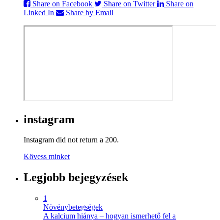
Share on Facebook
Share on Twitter
Share on
Linked In
Share by Email
instagram
Instagram did not return a 200.
Kövess minket
Legjobb bejegyzések
1
Növénybetegségek
A kalcium hiánya – hogyan ismerhető fel a