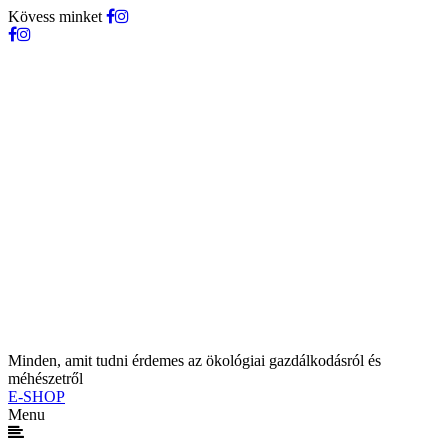
Kövess minket
Minden, amit tudni érdemes az ökológiai gazdálkodásról és
méhészetről
E-SHOP
Menu