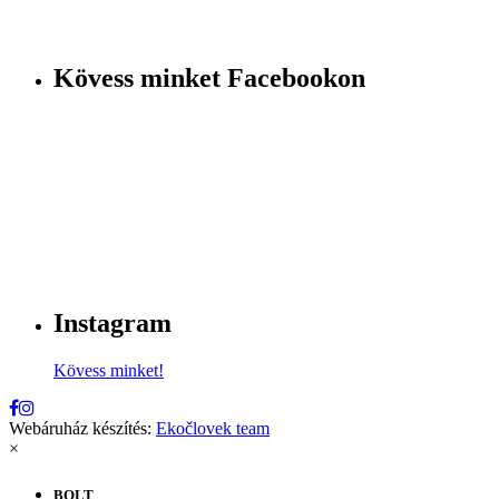
Kövess minket Facebookon
Instagram
Kövess minket!
Webáruház készítés:
Ekočlovek team
×
BOLT