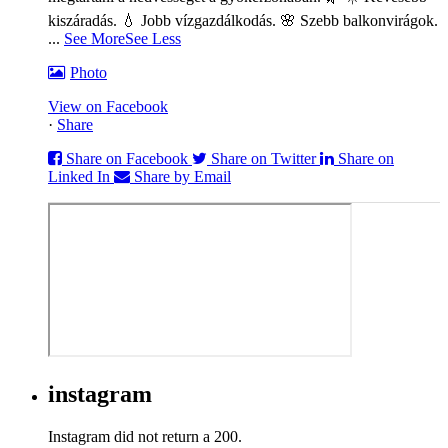
kiszáradás. 💧 Jobb vízgazdálkodás. 🌸 Szebb balkonvirágok.
...
See More
See Less
Photo
View on Facebook
·
Share
Share on Facebook
Share on Twitter
Share on
Linked In
Share by Email
instagram
Instagram did not return a 200.