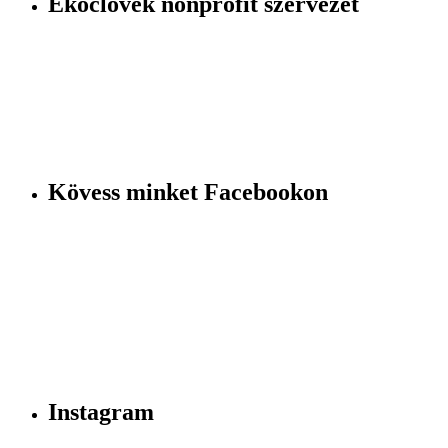
Ekočlovek nonprofit szervezet
Kövess minket Facebookon
Instagram