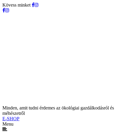
Kövess minket
Minden, amit tudni érdemes az ökológiai gazdálkodásról és
méhészetről
E-SHOP
Menu