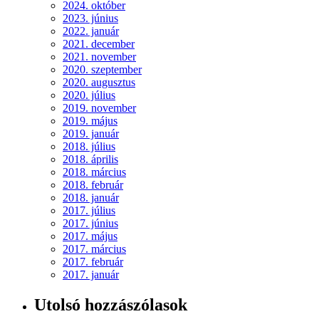
2024. október
2023. június
2022. január
2021. december
2021. november
2020. szeptember
2020. augusztus
2020. július
2019. november
2019. május
2019. január
2018. július
2018. április
2018. március
2018. február
2018. január
2017. július
2017. június
2017. május
2017. március
2017. február
2017. január
Utolsó hozzászólasok