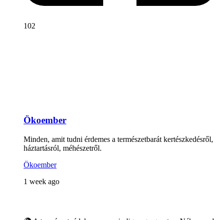
102
Ökoember
Minden, amit tudni érdemes a természetbarát kertészkedésről,
háztartásról, méhészetről.
Ökoember
1 week ago