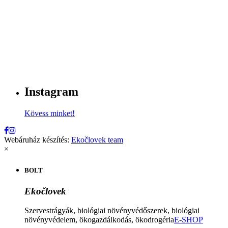
Instagram
Kövess minket!
Webáruház készítés:
Ekočlovek team
×
BOLT
Ekočlovek
Szervestrágyák, biológiai növényvédőszerek, biológiai
növényvédelem, ökogazdálkodás, ökodrogéria
E-SHOP