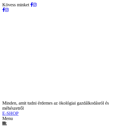
Kövess minket
Minden, amit tudni érdemes az ökológiai gazdálkodásról és
méhészetről
E-SHOP
Menu