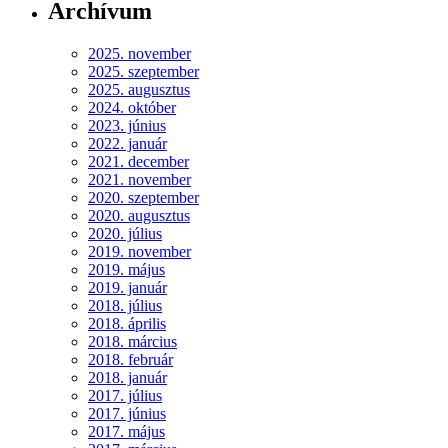
Archívum
2025. november
2025. szeptember
2025. augusztus
2024. október
2023. június
2022. január
2021. december
2021. november
2020. szeptember
2020. augusztus
2020. július
2019. november
2019. május
2019. január
2018. július
2018. április
2018. március
2018. február
2018. január
2017. július
2017. június
2017. május