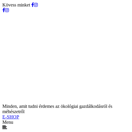
Kövess minket
Minden, amit tudni érdemes az ökológiai gazdálkodásról és
méhészetről
E-SHOP
Menu