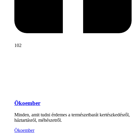
102
Ökoember
Minden, amit tudni érdemes a természetbarát kertészkedésről,
háztartásról, méhészetről.
Ökoember