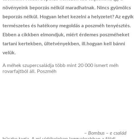
növényeink beporzás nélkül maradhatnak. Nincs gyümölcs
beporzás nélkül. Hogyan lehet kezelni a helyzetet? Az egyik
természetes és hatékony megoldás a poszméh tenyésztés.
Ebben a cikkben elmondjuk, miért érdemes poszméheket
tartani kertekben, ültetvényekben, ill.hogyan kell bánni
velük.
A méhek szupercsaládja több mint 20 000 ismert méh
rovarfajtból áll.
Poszméh
–
Bombus –
e család