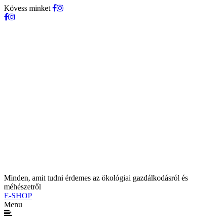
Kövess minket
Minden, amit tudni érdemes az ökológiai gazdálkodásról és
méhészetről
E-SHOP
Menu