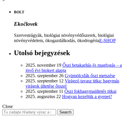
×
BOLT
Ekočlovek
Szervestrágyák, biológiai növényvédőszerek, biológiai
növényvédelem, ökogazdálkodás, ökodrogéria
E-SHOP
Utolsó bejegyzések
2025. november 19
Őszi betakarítás és magfogás – a
jövő évi biokert alapja
2025. szeptember 26
Gyümölcsfák őszi metszése
2025. szeptember 12
Virágzó tavasz titka: hagymás
virágok ültetése ősszel
2025. szeptember 11
Őszi fokhagymaültetés titkai
2025. augusztus 22
Hogyan kezeljük a gyepet?
Close