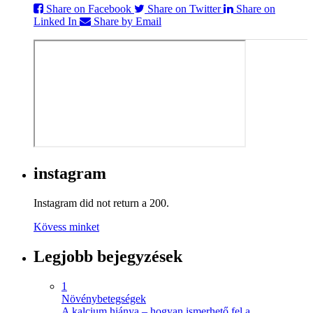
Share on Facebook
Share on Twitter
Share on
Linked In
Share by Email
instagram
Instagram did not return a 200.
Kövess minket
Legjobb bejegyzések
1
Növénybetegségek
A kalcium hiánya – hogyan ismerhető fel a