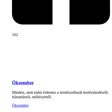
102
Ökoember
Minden, amit tudni érdemes a természetbarát kertészkedésről,
háztartásról, méhészetről.
Ökoember