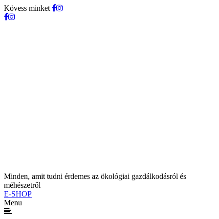
Kövess minket
Minden, amit tudni érdemes az ökológiai gazdálkodásról és
méhészetről
E-SHOP
Menu