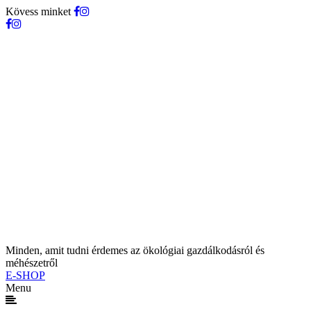
Kövess minket
Minden, amit tudni érdemes az ökológiai gazdálkodásról és
méhészetről
E-SHOP
Menu