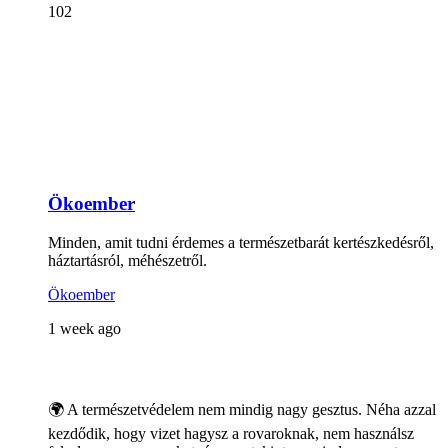
102
Ökoember
Minden, amit tudni érdemes a természetbarát kertészkedésről,
háztartásról, méhészetről.
Ökoember
1 week ago
🌍 A természetvédelem nem mindig nagy gesztus. Néha azzal
kezdődik, hogy vizet hagysz a rovaroknak, nem használsz