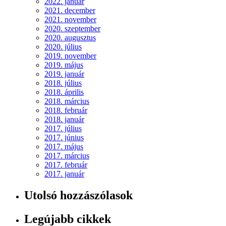
2022. január
2021. december
2021. november
2020. szeptember
2020. augusztus
2020. július
2019. november
2019. május
2019. január
2018. július
2018. április
2018. március
2018. február
2018. január
2017. július
2017. június
2017. május
2017. március
2017. február
2017. január
Utolsó hozzászólasok
Legújabb cikkek