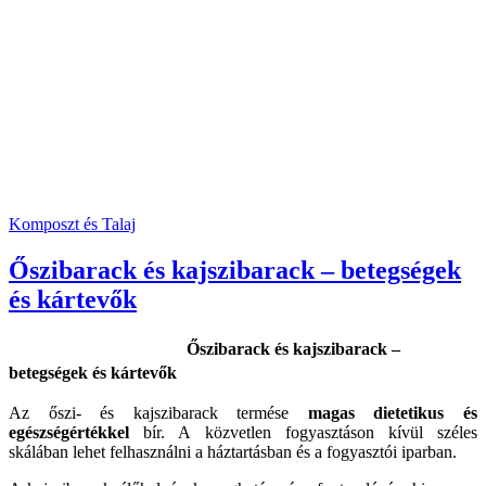
Komposzt és Talaj
Őszibarack és kajszibarack – betegségek
és kártevők
Őszibarack és kajszibarack –
betegségek és kártevők
Az őszi- és kajszibarack termése
magas dietetikus és
egészségértékkel
bír. A közvetlen fogyasztáson kívül széles
skálában lehet felhasználni a háztartásban és a fogyasztói iparban.