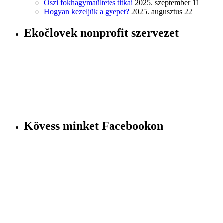
Őszi fokhagymaültetés titkai
2025. szeptember 11
Hogyan kezeljük a gyepet?
2025. augusztus 22
Ekočlovek nonprofit szervezet
Kövess minket Facebookon