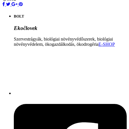
BOLT
Ekočlovek
Szervestrágyák, biológiai növényvédőszerek, biológiai
növényvédelem, ökogazdálkodás, ökodrogéria
E-SHOP