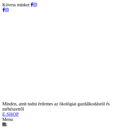
Kövess minket
Minden, amit tudni érdemes az ökológiai gazdálkodásról és
méhészetről
E-SHOP
Menu