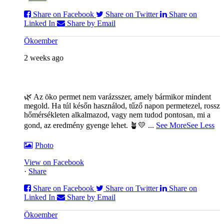
Share on Facebook
Share on Twitter
Share on
Linked In
Share by Email
Ökoember
2 weeks ago
🌿 Az öko permet nem varázsszer, amely bármikor mindent
megold. Ha túl későn használod, tűző napon permetezel, rossz
hőmérsékleten alkalmazod, vagy nem tudod pontosan, mi a
gond, az eredmény gyenge lehet. 🪴💛
...
See More
See Less
Photo
View on Facebook
·
Share
Share on Facebook
Share on Twitter
Share on
Linked In
Share by Email
Ökoember