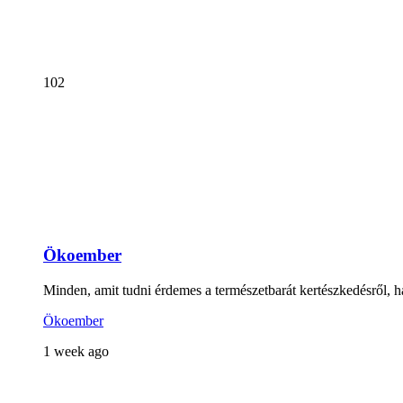
102
Ökoember
Minden, amit tudni érdemes a természetbarát kertészkedésről, há
Ökoember
1 week ago