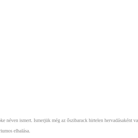
ke néven ismert. Ismerjük még az őszibarack hirtelen hervadásaként va
iumos elhalása.