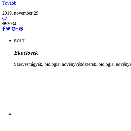
Tovább
2019. november 29
3034
BOLT
Ekočlovek
Szervestrágyák, biológiai növényvédőszerek, biológiai növén