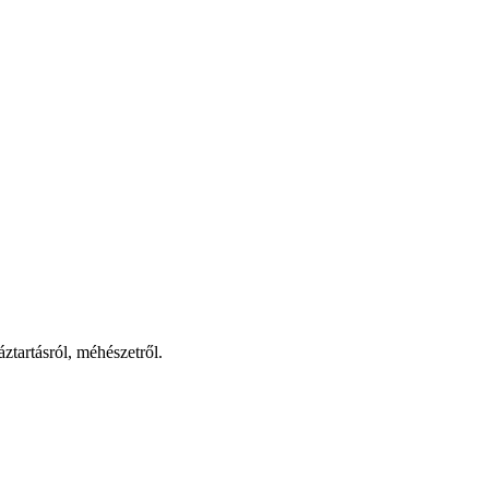
ztartásról, méhészetről.