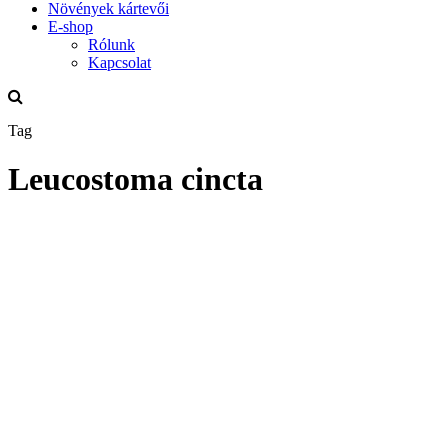
Növények kártevői
E-shop
Rólunk
Kapcsolat
Tag
Leucostoma cincta