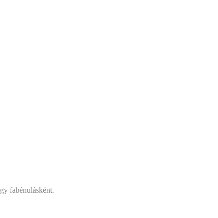
gy fabénulásként.