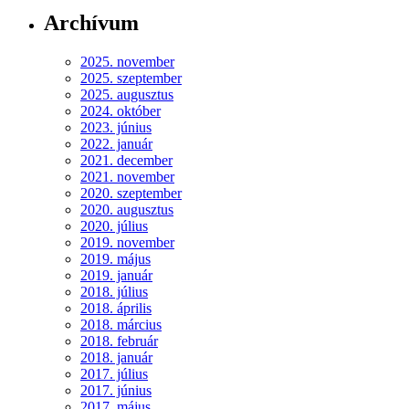
Archívum
2025. november
2025. szeptember
2025. augusztus
2024. október
2023. június
2022. január
2021. december
2021. november
2020. szeptember
2020. augusztus
2020. július
2019. november
2019. május
2019. január
2018. július
2018. április
2018. március
2018. február
2018. január
2017. július
2017. június
2017. május