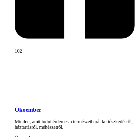
102
Ökoember
Minden, amit tudni érdemes a természetbarát kertészkedésről,
háztartásról, méhészetről.