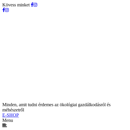
Kövess minket
Minden, amit tudni érdemes az ökológiai gazdálkodásról és
méhészetről
E-SHOP
Menu