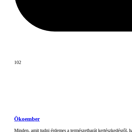
102
Ökoember
Minden, amit tudni érdemes a természetbarát kertészkedésről, há