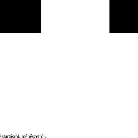
ztartásról, méhészetről.