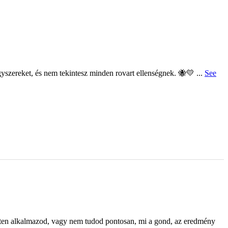
yszereket, és nem tekintesz minden rovart ellenségnek. 🐝💛
...
See
eten alkalmazod, vagy nem tudod pontosan, mi a gond, az eredmény