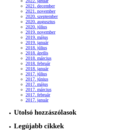
2022. január
2021. december
2021. november
2020. szeptember
2020. augusztus
2020. július
2019. november
2019. május
2019. január
2018. július
2018. április
2018. március
2018. február
2018. január
2017. július
2017. június
2017. május
2017. március
2017. február
2017. január
Utolsó hozzászólasok
Legújabb cikkek