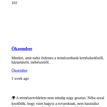
102
Ökoember
Minden, amit tudni érdemes a természetbarát kertészkedésről,
háztartásról, méhészetről.
Ökoember
1 week ago
🌍 A természetvédelem nem mindig nagy gesztus. Néha azzal
kezdődik, hogy vizet hagysz a rovaroknak, nem használsz