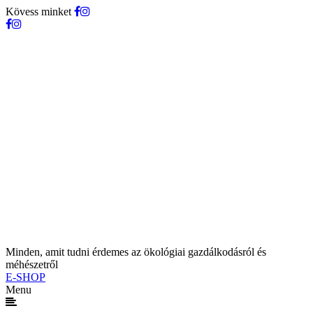
Kövess minket
Minden, amit tudni érdemes az ökológiai gazdálkodásról és
méhészetről
E-SHOP
Menu