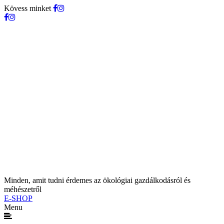
Kövess minket
Minden, amit tudni érdemes az ökológiai gazdálkodásról és
méhészetről
E-SHOP
Menu