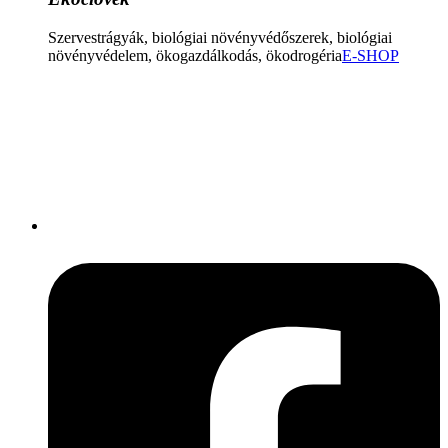
Szervestrágyák, biológiai növényvédőszerek, biológiai
növényvédelem, ökogazdálkodás, ökodrogéria
E-SHOP