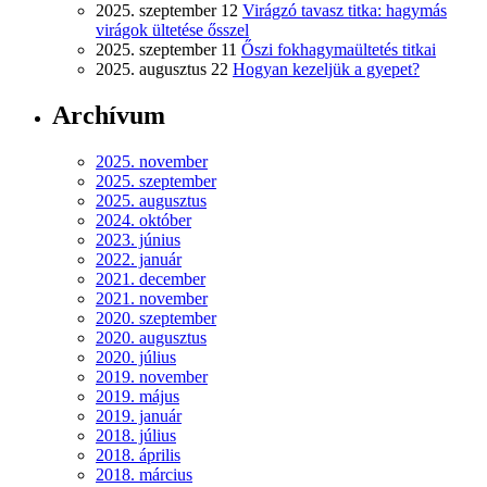
2025. szeptember 12
Virágzó tavasz titka: hagymás
virágok ültetése ősszel
2025. szeptember 11
Őszi fokhagymaültetés titkai
2025. augusztus 22
Hogyan kezeljük a gyepet?
Archívum
2025. november
2025. szeptember
2025. augusztus
2024. október
2023. június
2022. január
2021. december
2021. november
2020. szeptember
2020. augusztus
2020. július
2019. november
2019. május
2019. január
2018. július
2018. április
2018. március