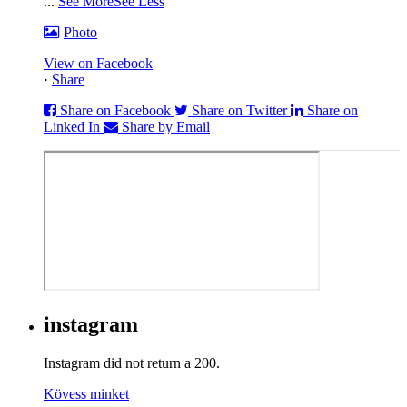
...
See More
See Less
Photo
View on Facebook
·
Share
Share on Facebook
Share on Twitter
Share on
Linked In
Share by Email
instagram
Instagram did not return a 200.
Kövess minket