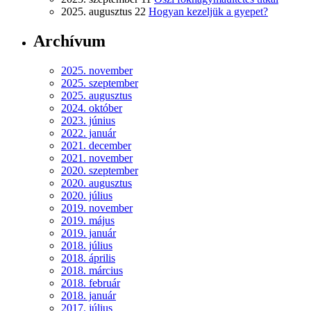
2025. augusztus 22
Hogyan kezeljük a gyepet?
Archívum
2025. november
2025. szeptember
2025. augusztus
2024. október
2023. június
2022. január
2021. december
2021. november
2020. szeptember
2020. augusztus
2020. július
2019. november
2019. május
2019. január
2018. július
2018. április
2018. március
2018. február
2018. január
2017. július