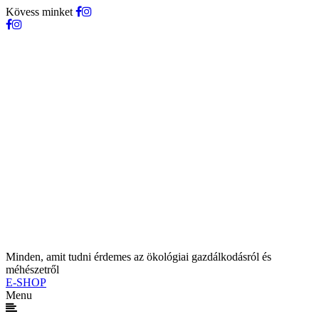
Kövess minket
Minden, amit tudni érdemes az ökológiai gazdálkodásról és
méhészetről
E-SHOP
Menu