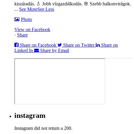
kiszáradás. 💧 Jobb vízgazdálkodás. 🌸 Szebb balkonvirágok.
...
See More
See Less
Photo
View on Facebook
·
Share
Share on Facebook
Share on Twitter
Share on
Linked In
Share by Email
instagram
Instagram did not return a 200.