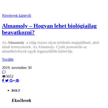
Növények kártevői
Almamoly – Hogyan lehet biológiailag
beavatkozni?
Az
Almamoly
a világ összes olyan területén megtalálható, ahol
almát termesztenek. Az Almamoly-
Cydia pomonella
az
almaültetvények egyik legpusztítóbb kártevője.
Tovább
2019. november 30
3652
BOLT
Ekočlovek