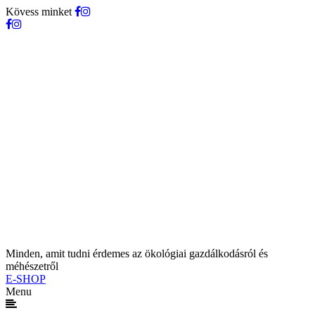
Kövess minket
Minden, amit tudni érdemes az ökológiai gazdálkodásról és
méhészetről
E-SHOP
Menu