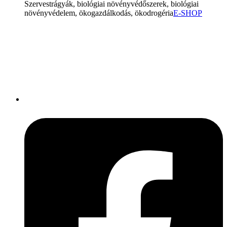
Szervestrágyák, biológiai növényvédőszerek, biológiai
növényvédelem, ökogazdálkodás, ökodrogéria
E-SHOP