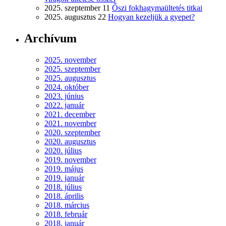
2025. szeptember 11
Őszi fokhagymaültetés titkai
2025. augusztus 22
Hogyan kezeljük a gyepet?
Archívum
2025. november
2025. szeptember
2025. augusztus
2024. október
2023. június
2022. január
2021. december
2021. november
2020. szeptember
2020. augusztus
2020. július
2019. november
2019. május
2019. január
2018. július
2018. április
2018. március
2018. február
2018. január