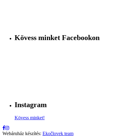
Kövess minket Facebookon
Instagram
Kövess minket!
Webáruház készítés:
Ekočlovek team