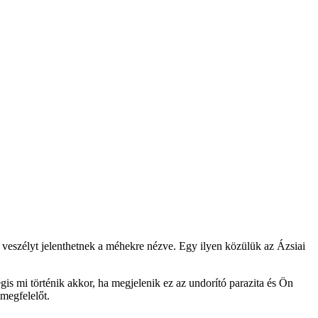
 veszélyt jelenthetnek a méhekre nézve. Egy ilyen közülük az Ázsiai
is mi történik akkor, ha megjelenik ez az undorító parazita és Ön
megfelelőt.