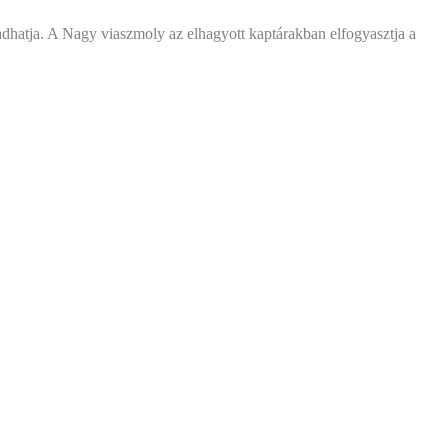
madhatja. A Nagy viaszmoly az elhagyott kaptárakban elfogyasztja a