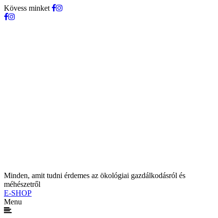
Kövess minket
Minden, amit tudni érdemes az ökológiai gazdálkodásról és
méhészetről
E-SHOP
Menu