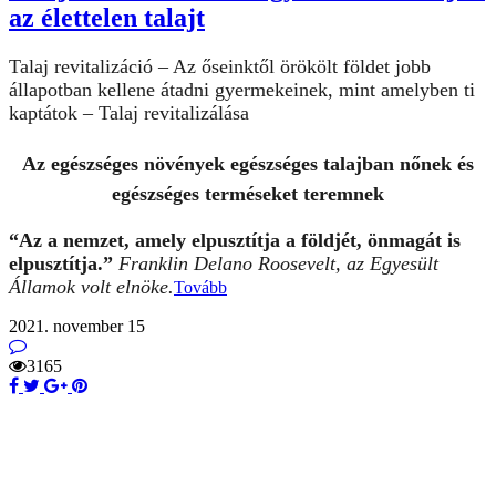
az élettelen talajt
Talaj revitalizáció – Az őseinktől örökölt földet jobb
állapotban kellene átadni gyermekeinek, mint amelyben ti
kaptátok – Talaj revitalizálása
Az egészséges növények egészséges talajban nőnek és
egészséges terméseket teremnek
“Az a nemzet, amely elpusztítja a földjét, önmagát is
elpusztítja.”
Franklin Delano Roosevelt, az Egyesült
Államok volt elnöke.
Tovább
2021. november 15
3165