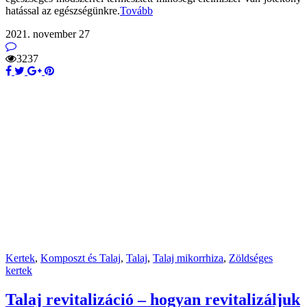
hatással az egészségünkre.
Tovább
2021. november 27
3237
Kertek
,
Komposzt és Talaj
,
Talaj
,
Talaj mikorrhiza
,
Zöldséges
kertek
Talaj revitalizáció – hogyan revitalizáljuk