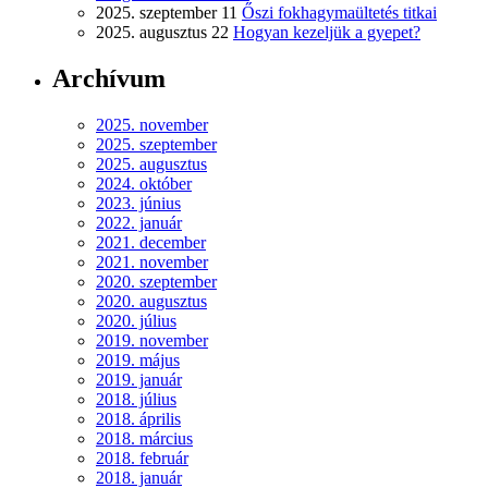
2025. szeptember 11
Őszi fokhagymaültetés titkai
2025. augusztus 22
Hogyan kezeljük a gyepet?
Archívum
2025. november
2025. szeptember
2025. augusztus
2024. október
2023. június
2022. január
2021. december
2021. november
2020. szeptember
2020. augusztus
2020. július
2019. november
2019. május
2019. január
2018. július
2018. április
2018. március
2018. február
2018. január